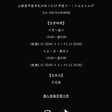
山梨県甲府市丸の内 1-2-12 甲府ターミナルホテル1F
Tel. 050-5448-8656
【営業時間】
＜月～金＞
15:00～翌0:00
（料理L.O. 23:00 ドリンクL.O. 23:30）
＜土・日・祝日＞
12:00～翌0:00
（料理L.O. 23:00 ドリンクL.O. 23:30）
【定休日】
不定休
個人情報保護方針