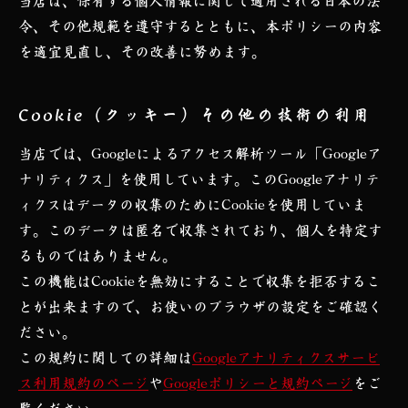
当店は、保有する個人情報に関して適用される日本の法
令、その他規範を遵守するとともに、本ポリシーの内容
を適宜見直し、その改善に努めます。
Cookie（クッキー）その他の技術の利用
当店では、Googleによるアクセス解析ツール「Googleア
ナリティクス」を使用しています。このGoogleアナリテ
ィクスはデータの収集のためにCookieを使用していま
す。このデータは匿名で収集されており、個人を特定す
るものではありません。
この機能はCookieを無効にすることで収集を拒否するこ
とが出来ますので、お使いのブラウザの設定をご確認く
ださい。
この規約に関しての詳細は
Googleアナリティクスサービ
ス利用規約のページ
や
Googleポリシーと規約ページ
をご