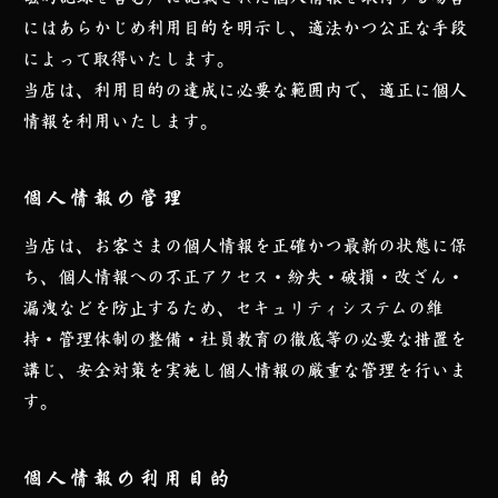
にはあらかじめ利⽤⽬的を明⽰し、適法かつ公正な⼿段
によって取得いたします。
当店は、利⽤⽬的の達成に必要な範囲内で、適正に個⼈
情報を利⽤いたします。
個人情報の管理
当店は、お客さまの個人情報を正確かつ最新の状態に保
ち、個人情報への不正アクセス・紛失・破損・改ざん・
漏洩などを防止するため、セキュリティシステムの維
持・管理体制の整備・社員教育の徹底等の必要な措置を
講じ、安全対策を実施し個人情報の厳重な管理を行いま
す。
個人情報の利用目的