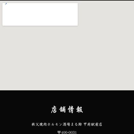
店舗情報
秩父焼肉ホルモン酒場まる助 甲府駅前店
〒400-0031