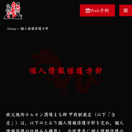
Web予約
Home
>
個人情報保護方針
個人情報保護方針
秩父焼肉ホルモン酒場まる助 甲府駅前店（以下「当
店」）は、以下のとおり個人情報保護方針を定め、個人
情報保護の仕組みを構築し、全従業員に個人情報保護の